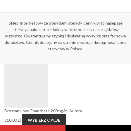
Sklep Internetowy ze Sterydami sterydy-cennik.pl to najlepsze
sterydy anaboliczne – koksy w Internecie. U nas znajdziesz
wszystko. Gwarantujemy szybką i dyskretną wysyłkę oraz fachowe
doradztwo. Cennik dostępny na stronie obrazuje dostępność i ceny
sterydów w Polsce.
Drostanolone Enanthate 200mg/ml Aurora
310,00
zł
WYBIERZ OPCJE