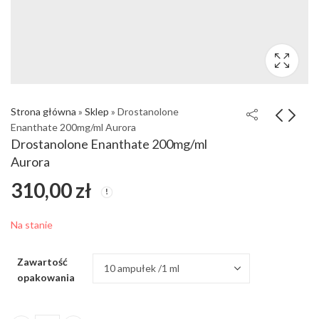
Strona główna
»
Sklep
»
Drostanolone
Enanthate 200mg/ml Aurora
Drostanolone Enanthate 200mg/ml
Aurora
310,00
zł
Na stanie
Zawartość
opakowania