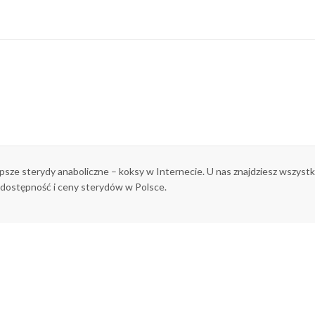
epsze sterydy anaboliczne – koksy w Internecie. U nas znajdziesz wszys
 dostępność i ceny sterydów w Polsce.