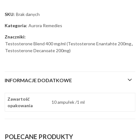
SKU:
Brak danych
Kategoria:
Aurora Remedies
Znaczniki:
Testosterone Blend 400 mg/ml (Testosterone Enantahte 200mg
,
Testosterone Decanoate 200mg)
INFORMACJE DODATKOWE
Zawartość
10 ampułek /1 ml
opakowania
POLECANE PRODUKTY