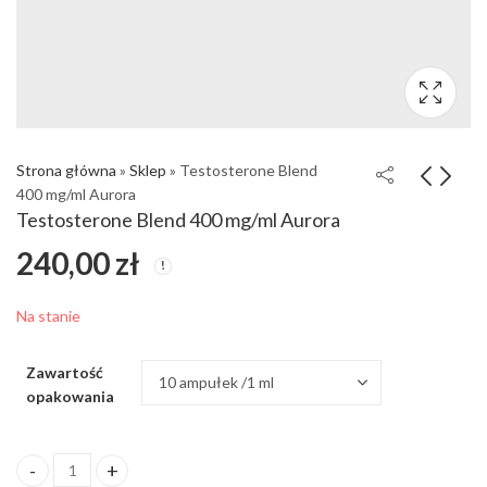
Strona główna
»
Sklep
»
Testosterone Blend
400 mg/ml Aurora
Testosterone Blend 400 mg/ml Aurora
240,00
zł
Na stanie
Zawartość
opakowania
ilość Testosterone Blend 400 mg/ml Aurora