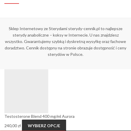
Sklep Internetowy ze Sterydami sterydy-cennik.pl to najlepsze
sterydy anaboliczne – koksy w Internecie. U nas znajdziesz
wszystko. Gwarantujemy szybką i dyskretną wysyłkę oraz fachowe
doradztwo. Cennik dostępny na stronie obrazuje dostępność i ceny
sterydów w Polsce.
Testosterone Blend 400 mg/ml Aurora
240,00
zł
WYBIERZ OPCJE