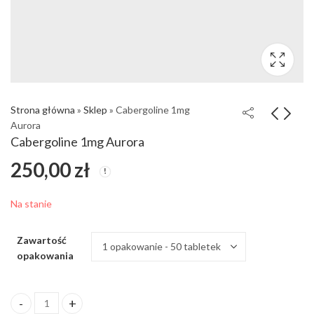
Strona główna
»
Sklep
»
Cabergoline 1mg
Aurora
Cabergoline 1mg Aurora
250,00
zł
Na stanie
Zawartość
opakowania
ilość Cabergoline 1mg Aurora