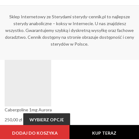
Sklep Internetowy ze Sterydami sterydy-cennik.pl to najlepsze
sterydy anaboliczne – koksy w Internecie. U nas znajdziesz
wszystko. Gwarantujemy szybką i dyskretną wysyłkę oraz fachowe
doradztwo. Cennik dostępny na stronie obrazuje dostępność i ceny
sterydów w Polsce.
Cabergoline 1mg Aurora
250,00
zł
WYBIERZ OPCJE
DODAJ DO KOSZYKA
KUP TERAZ