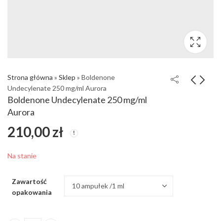
Strona główna
»
Sklep
»
Boldenone
Undecylenate 250 mg/ml Aurora
Boldenone Undecylenate 250 mg/ml
Aurora
210,00
zł
Na stanie
Zawartość
opakowania