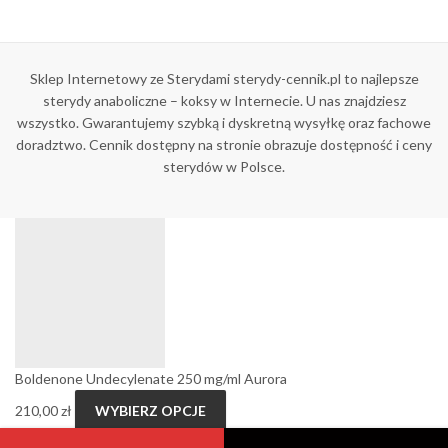
Sklep Internetowy ze Sterydami sterydy-cennik.pl to najlepsze
sterydy anaboliczne – koksy w Internecie. U nas znajdziesz
wszystko. Gwarantujemy szybką i dyskretną wysyłkę oraz fachowe
doradztwo. Cennik dostępny na stronie obrazuje dostępność i ceny
sterydów w Polsce.
Boldenone Undecylenate 250 mg/ml Aurora
210,00
zł
WYBIERZ OPCJE