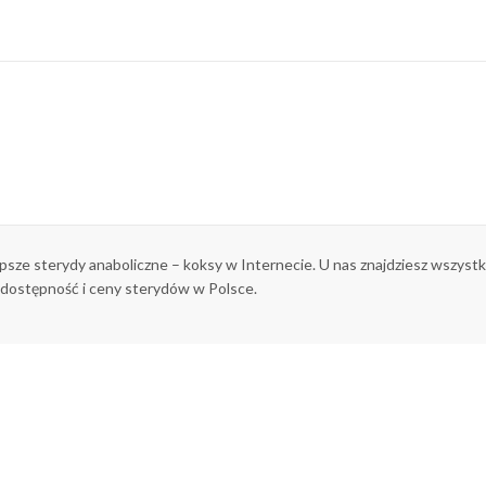
epsze sterydy anaboliczne – koksy w Internecie. U nas znajdziesz wszys
 dostępność i ceny sterydów w Polsce.