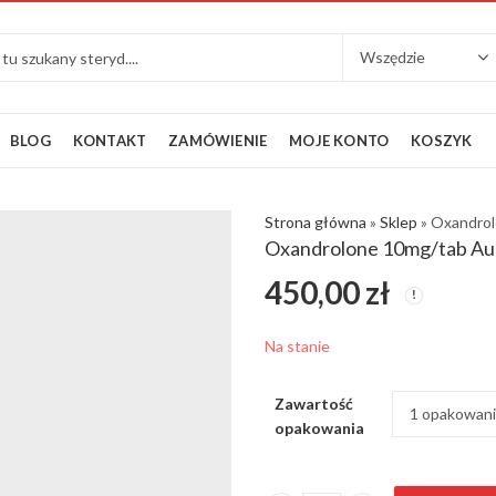
BLOG
KONTAKT
ZAMÓWIENIE
MOJE KONTO
KOSZYK
Strona główna
»
Sklep
»
Oxandrol
Oxandrolone 10mg/tab Au
450,00
zł
Na stanie
Zawartość
opakowania