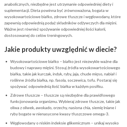
anabolicznych, niezbędne jest utrzymanie odpowiedniej diety i
suplementacji. Dieta powinna być zrównoważona, bogata w
wysokowartościowe białko, zdrowe tłuszcze i węglowodany, które
zapewnią odpowiednią podaż składników odżywczych dla mięśni.
Ważne jest również spożywanie odpowiedniej ilości kalorii,
dostosowanej do celów treningowych.
Jakie produkty uwzględnić w diecie?
Wysokowartościowe białko – białko jest niezwykle ważne dla
budowy i naprawy mięśni. Stosuj źródła wysokowartościowego
białka, takie jak kurczak, indyk, ryby, jaja, chude mięso, nabiał i
roślinne źródła białka, np. fasola, soczewica, tofu. Postaraj się
spożywać odpowiednią ilość białka w każdym posiłku.
Zdrowe tłuszcze – tłuszcze są niezbędne dla prawidłowego
funkcjonowania organizmu. Wybieraj zdrowe tłuszcze, takie jak
oliwa z oliwek, awokado, orzechy, nasiona chia, siemię lniane i
ryby bogate w nienasycone kwasy tłuszczowe omega-3.
Węglowodany o niskim indeksie glikemicznym – unikaj wysoko