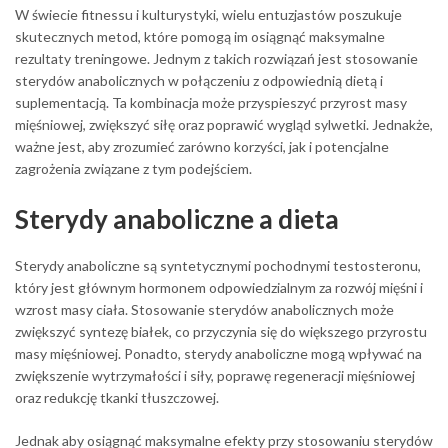
W świecie fitnessu i kulturystyki, wielu entuzjastów poszukuje
skutecznych metod, które pomogą im osiągnąć maksymalne
rezultaty treningowe. Jednym z takich rozwiązań jest stosowanie
sterydów anabolicznych w połączeniu z odpowiednią dietą i
suplementacją. Ta kombinacja może przyspieszyć przyrost masy
mięśniowej, zwiększyć siłę oraz poprawić wygląd sylwetki. Jednakże,
ważne jest, aby zrozumieć zarówno korzyści, jak i potencjalne
zagrożenia związane z tym podejściem.
Sterydy anaboliczne a dieta
Sterydy anaboliczne są syntetycznymi pochodnymi testosteronu,
który jest głównym hormonem odpowiedzialnym za rozwój mięśni i
wzrost masy ciała. Stosowanie sterydów anabolicznych może
zwiększyć syntezę białek, co przyczynia się do większego przyrostu
masy mięśniowej. Ponadto, sterydy anaboliczne mogą wpływać na
zwiększenie wytrzymałości i siły, poprawę regeneracji mięśniowej
oraz redukcję tkanki tłuszczowej.
Jednak aby osiągnąć maksymalne efekty przy stosowaniu sterydów