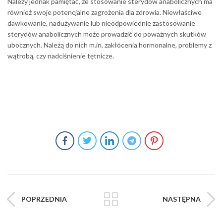
Należy jednak pamiętać, że stosowanie sterydów anabolicznych ma
również swoje potencjalne zagrożenia dla zdrowia. Niewłaściwe
dawkowanie, nadużywanie lub nieodpowiednie zastosowanie
sterydów anabolicznych może prowadzić do poważnych skutków
ubocznych. Należą do nich m.in. zakłócenia hormonalne, problemy z
wątrobą, czy nadciśnienie tętnicze.
POPRZEDNIA
NASTĘPNA