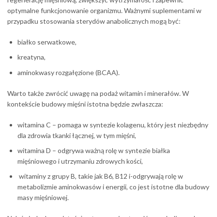
optymalne funkcjonowanie organizmu. Ważnymi suplementami w
przypadku stosowania sterydów anabolicznych mogą być:
białko serwatkowe,
kreatyna,
aminokwasy rozgałęzione (BCAA).
Warto także zwrócić uwagę na podaż witamin i minerałów. W
kontekście budowy mięśni istotna będzie zwłaszcza:
witamina C – pomaga w syntezie kolagenu, który jest niezbędny
dla zdrowia tkanki łącznej, w tym mięśni,
witamina D – odgrywa ważną rolę w syntezie białka
mięśniowego i utrzymaniu zdrowych kości,
witaminy z grupy B, takie jak B6, B12 i-odgrywają rolę w
metabolizmie aminokwasów i energii, co jest istotne dla budowy
masy mięśniowej.