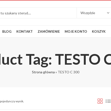
BLOG
KONTAKT
ZAMÓWIENIE
MOJE KONTO
KOSZYK
uct Tag: TESTO 
Strona główna
»
TESTO C 300
 pojedynczy wynik.