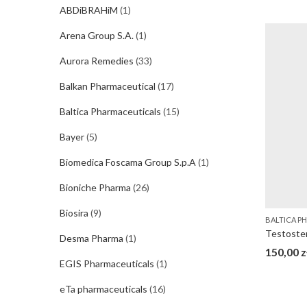
ABDiBRAHiM
(1)
Arena Group S.A.
(1)
Aurora Remedies
(33)
Balkan Pharmaceutical
(17)
Baltica Pharmaceuticals
(15)
Bayer
(5)
Biomedica Foscama Group S.p.A
(1)
Bioniche Pharma
(26)
Biosira
(9)
BALTICA P
Desma Pharma
(1)
150,00
z
EGIS Pharmaceuticals
(1)
eTa pharmaceuticals
(16)