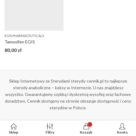
EGIS PHARMACEUTICALS
Tamoxifen EGIS
80,00
zł
Sklep Internetowy ze Sterydami sterydy-cennik.pl to najlepsze
sterydy anaboliczne – koksy w Internecie. U nas znajdziesz
wszystko. Gwarantujemy szybką i dyskretną wysyłkę oraz fachowe
doradztwo. Cennik dostępny na stronie obrazuje dostępność i ceny
sterydów w Polsce.
0
Sklep
Filtry
Koszyk
Konto