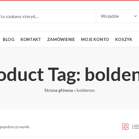
BLOG
KONTAKT
ZAMÓWIENIE
MOJE KONTO
KOSZYK
oduct Tag: bolde
Strona główna
»
boldenon
 pojedynczy wynik.