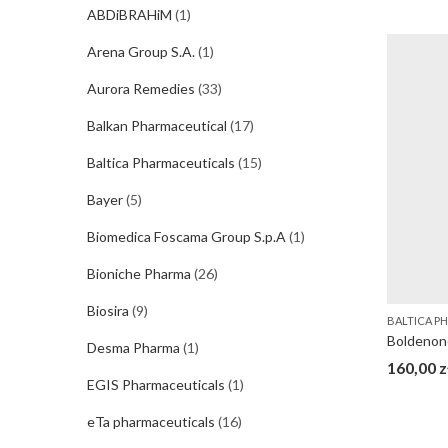
ABDiBRAHiM
(1)
Arena Group S.A.
(1)
Aurora Remedies
(33)
Balkan Pharmaceutical
(17)
Baltica Pharmaceuticals
(15)
Bayer
(5)
Biomedica Foscama Group S.p.A
(1)
Bioniche Pharma
(26)
Biosira
(9)
BALTICA P
Desma Pharma
(1)
160,00
z
EGIS Pharmaceuticals
(1)
eTa pharmaceuticals
(16)