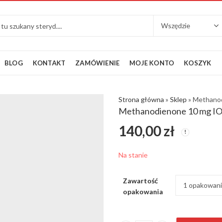
BLOG
KONTAKT
ZAMÓWIENIE
MOJE KONTO
KOSZYK
Strona główna
»
Sklep
»
Methano
Methanodienone 10 mg I
140,00
zł
Na stanie
Zawartość
opakowania