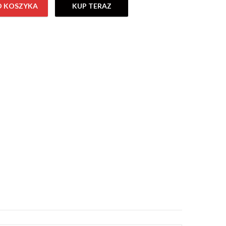
O KOSZYKA
KUP TERAZ
ONS