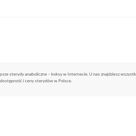
epsze sterydy anaboliczne – koksy w Internecie. U nas znajdziesz wszys
 dostępność i ceny sterydów w Polsce.