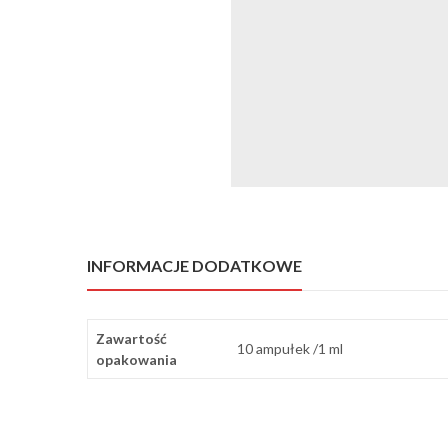
INFORMACJE DODATKOWE
Zawartość
10 ampułek /1 ml
opakowania