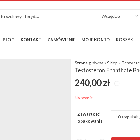
BLOG
KONTAKT
ZAMÓWIENIE
MOJE KONTO
KOSZYK
Strona główna
»
Sklep
»
Testoste
Testosteron Enanthate Bał
240,00
zł
Na stanie
Zawartość
opakowania