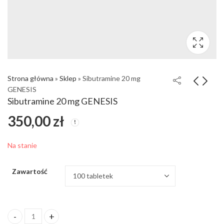
Strona główna
»
Sklep
»
Sibutramine 20 mg
GENESIS
Sibutramine 20 mg GENESIS
350,00
zł
Na stanie
Zawartość
ilość Sibutramine 20 mg GENESIS