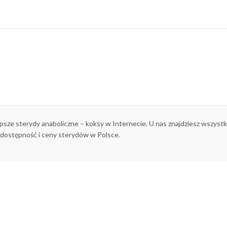
epsze sterydy anaboliczne – koksy w Internecie. U nas znajdziesz wszys
 dostępność i ceny sterydów w Polsce.