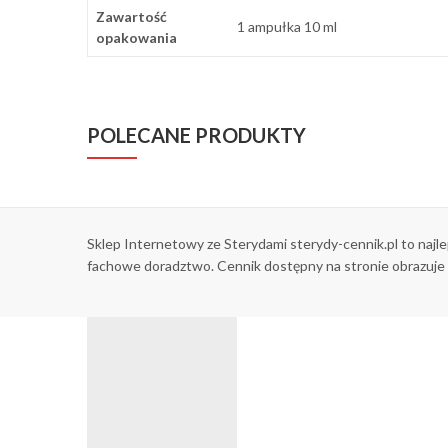
Zawartość
1 ampułka 10 ml
opakowania
POLECANE PRODUKTY
Sklep Internetowy ze Sterydami sterydy-cennik.pl to najl
fachowe doradztwo. Cennik dostępny na stronie obrazuje