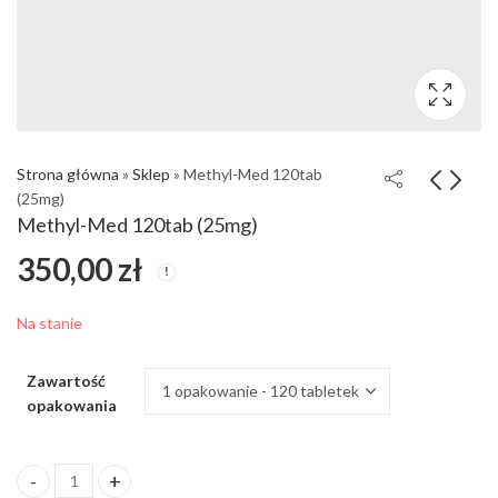
Strona główna
»
Sklep
»
Methyl-Med 120tab
(25mg)
Methyl-Med 120tab (25mg)
350,00
zł
Na stanie
Zawartość
opakowania
ilość Methyl-Med 120tab (25mg)