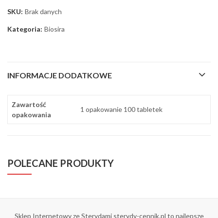
SKU:
Brak danych
Kategoria:
Biosira
INFORMACJE DODATKOWE
Zawartość
1 opakowanie 100 tabletek
opakowania
POLECANE PRODUKTY
Sklep Internetowy ze Sterydami sterydy-cennik.pl to najlepsze